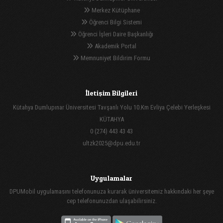
Merkez Kütüphane
Öğrenci Bilgi Sistemi
Öğrenci İşleri Daire Başkanlığı
Akademik Portal
Memnuniyet Bildirim Formu
İletişim Bilgileri
Kütahya Dumlupınar Üniversitesi Tavşanlı Yolu 10.Km Evliya Çelebi Yerleşkesi
KÜTAHYA
0 (274) 443 43 43
ultzk2025@dpu.edu.tr
Uygulamalar
DPUMobil uygulamasını telefonunuza kurarak üniversitemiz hakkındaki her şeye
cep telefonunuzdan ulaşabilirsiniz.