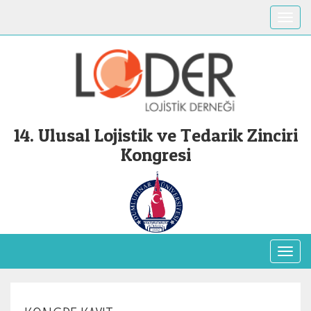
Toggle
14. Ulusal Lojistik ve Tedarik Zinciri
Kongresi
Toggl