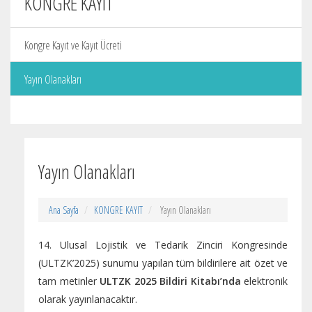
KONGRE KAYIT
Kongre Kayıt ve Kayıt Ücreti
Yayın Olanakları
Yayın Olanakları
Ana Sayfa
KONGRE KAYIT
Yayın Olanakları
14. Ulusal Lojistik ve Tedarik Zinciri Kongresinde
(ULTZK’2025) sunumu yapılan tüm bildirilere ait özet ve
tam metinler
ULTZK 2025 Bildiri Kitabı’nda
elektronik
olarak yayınlanacaktır.